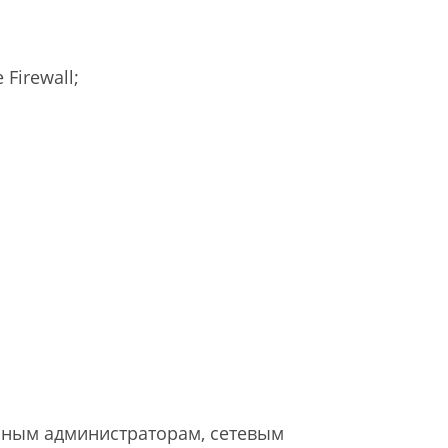
Firewall;
емным администраторам, сетевым