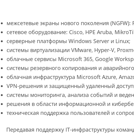
межсетевые экраны нового поколения (NGFW): Forti
сетевое оборудование: Cisco, HPE Aruba, MikroTi
серверные платформы Windows Server и Linux;
системы виртуализации VMware, Hyper-V, Proxm
облачные сервисы Microsoft 365, Google Worksp
системы резервного копирования и аварийного в
облачная инфраструктура Microsoft Azure, Amazo
VPN-решения и защищенный удаленный доступ
системы мониторинга, анализа событий и ведени
решения в области информационной и кибербе
техническая поддержка пользователей и сопров
Передавая поддержку IT-инфраструктуры коман