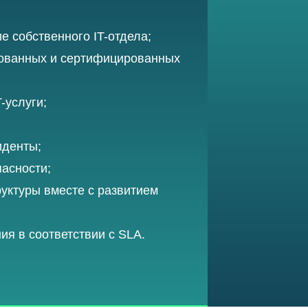
е собственного IT-отдела;
рованных и сертифицированных
-услуги;
иденты;
асности;
уктуры вместе с развитием
ия в соответствии с SLA.