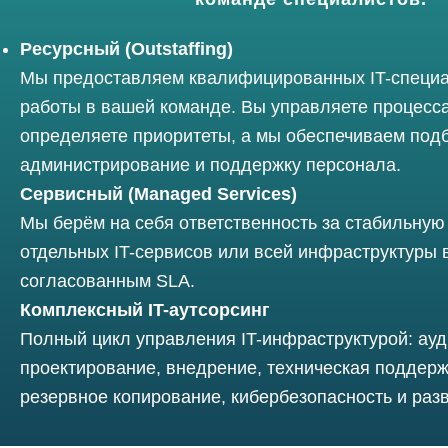
Ресурсный (Outstaffing)
Мы предоставляем квалифицированных IT-специа
работы в вашей команде. Вы управляете процесс
определяете приоритеты, а мы обеспечиваем под
администрирование и поддержку персонала.
Сервисный (Managed Services)
Мы берём на себя ответственность за стабильную
отдельных IT-сервисов или всей инфраструктуры в
согласованным SLA.
Комплексный IT-аутсорсинг
Полный цикл управления IT-инфраструктурой: ауд
проектирование, внедрение, техническая поддерж
резервное копирование, кибербезопасность и разв