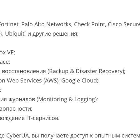
net, Palo Alto Networks, Check Point, Cisco Secure 
k, Ubiquiti и другие решения;
ox VE;
ace;
осстановления (Backup & Disaster Recovery);
n Web Services (AWS), Google Cloud;
;
я журналов (Monitoring & Logging);
зопасности;
ождение IT-сервисов.
де CyberUA, вы получаете доступ к опытным сист