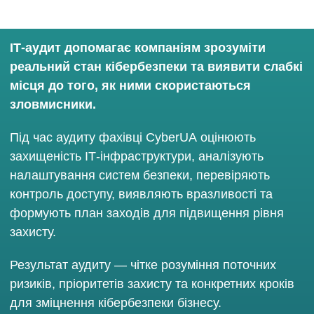
ІТ-аудит допомагає компаніям зрозуміти
реальний стан кібербезпеки та виявити слабкі
місця до того, як ними скористаються
зловмисники.
Під час аудиту фахівці CyberUA оцінюють
захищеність ІТ-інфраструктури, аналізують
налаштування систем безпеки, перевіряють
контроль доступу, виявляють вразливості та
формують план заходів для підвищення рівня
захисту.
Результат аудиту — чітке розуміння поточних
ризиків, пріоритетів захисту та конкретних кроків
для зміцнення кібербезпеки бізнесу.