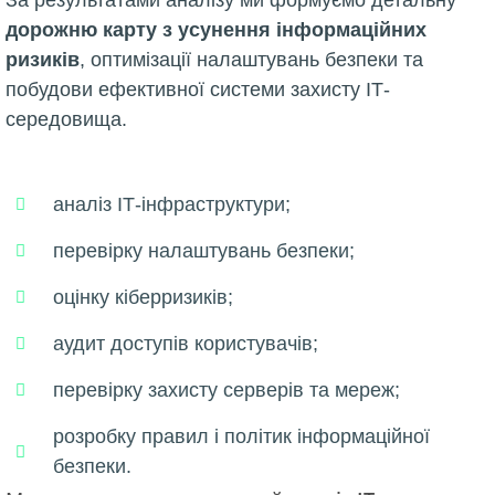
За результатами аналізу ми формуємо детальну
дорожню карту з усунення інформаційних
ризиків
, оптимізації налаштувань безпеки та
побудови ефективної системи захисту ІТ-
середовища.
аналіз ІТ-інфраструктури;
перевірку налаштувань безпеки;
оцінку кіберризиків;
аудит доступів користувачів;
перевірку захисту серверів та мереж;
розробку правил і політик інформаційної
безпеки.