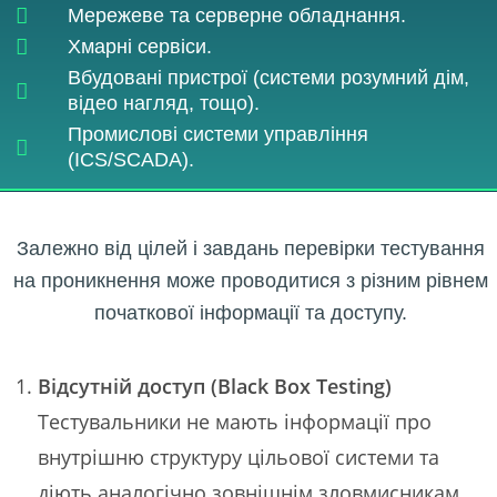
Мережеве та серверне обладнання.
Хмарні сервіси.
Вбудовані пристрої (системи розумний дім,
відео нагляд, тощо).
Промислові системи управління
(ICS/SCADA).
Залежно від цілей і завдань перевірки тестування
на проникнення може проводитися з різним рівнем
початкової інформації та доступу.
Відсутній доступ (Black Box Testing)
Тестувальники не мають інформації про
внутрішню структуру цільової системи та
діють аналогічно зовнішнім зловмисникам.