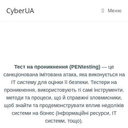
CyberUA
Меню
PENtest
Комплексне тестування ІТ-безпеки.
Тест на проникнення (PENtesting)
— це
санкціонована імітована атака, яка виконується на
ІТ систему для оцінки її безпеки. Тестери на
проникнення, використовують ті самі інструменти,
методи та процеси, що й справжні зловмисники,
щоб знайти та продемонструвати вплив недоліків
системи на бізнес (інформаційні ресурси, ІТ
системи, тощо).